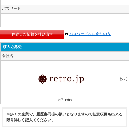
パスワード
パスワードをお忘れの方
求人応募先
会社名
株式
会社retro
※多くの企業で、履歴書同様の扱いとなりますので任意項目も出来る
限り詳しく記入てください。