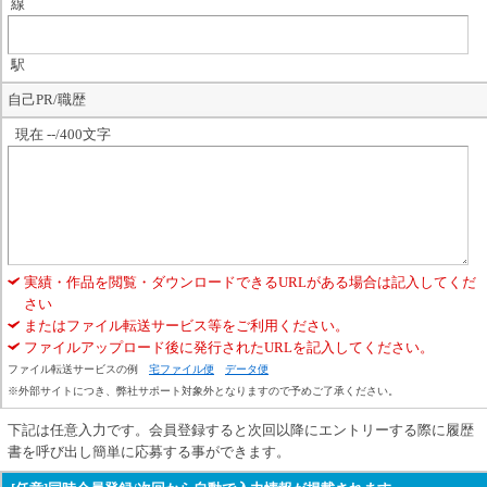
線
駅
自己PR/職歴
現在 --/400文字
実績・作品を閲覧・ダウンロードできるURLがある場合は記入してくだ
さい
またはファイル転送サービス等をご利用ください。
ファイルアップロード後に発行されたURLを記入してください。
ファイル転送サービスの例
宅ファイル便
データ便
※外部サイトにつき、弊社サポート対象外となりますので予めご了承ください。
下記は任意入力です。会員登録すると次回以降にエントリーする際に履歴
書を呼び出し簡単に応募する事ができます。