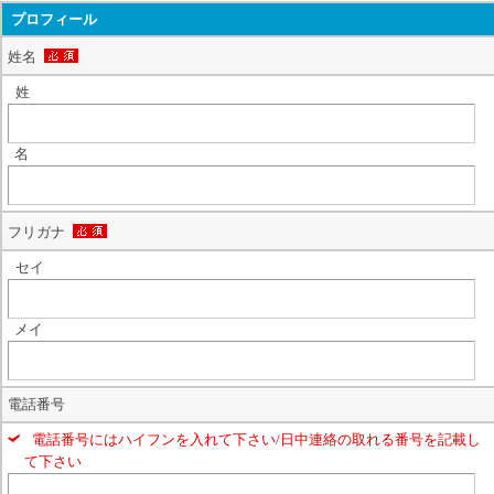
プロフィール
姓名
姓
名
フリガナ
セイ
メイ
電話番号
電話番号にはハイフンを入れて下さい/日中連絡の取れる番号を記載し
て下さい