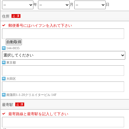
年
月
日
住所
郵便番号にはハイフンを入れて下さい
144-0035
東京都
大田区
南蒲田1-1-20クリエイタービル 14F
最寄駅
最寄路線と最寄駅を記入して下さい