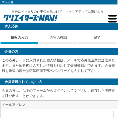
求人応募
自分にピッタリの仕事😍を見つけて、キャリアアップに繋げよう！
求人応募
情報の入力
内容の確認
完了
会員の方
この応募シートに入力された個人情報は、メールで応募先企業に送信され
ます。また応募後に入力した情報を利用して会員登録ができます。会員登
録を希望の場合は応募画面下部のパスワードを入力して下さい。
会員登録されていない方
会員の方は、以下のフォームからログインしてください。保存した履歴書
を呼び出すことができます。
メールアドレス