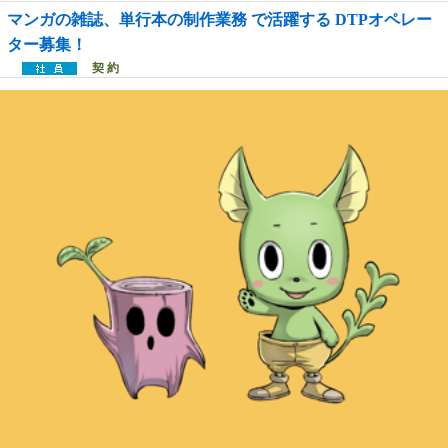
マンガの雑誌、単行本の制作業務 で活躍する DTPオペレー
ター募集！
契 約