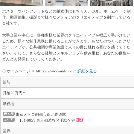
ポスターやパンフレットなどの紙媒体はもちろん、OOH、ホームページ制
作、動画編集、撮影まで様々なメディアのクリエイティブを制作している
会社です。
大手企業を中心に、多種多様な業界のクリエイティブを幅広く手がけてい
るため、様々な制作業務に携わることができます。あなたのつくったクリ
エイティブが、公共機関や商業施設で人々の目に触れる喜びを感じてくだ
さい。そして、さらなる経験とスキルアップを積み重ね、あなたの個性を
どんどん発揮していってください。
◇ ホームページ ⇒ https://www.c-and-i.co.jp
詳細を見る
給与
月給20万円〜
勤務地
東京メトロ副都心線北参道駅
〒151-0051 東京都渋谷区千駄ケ谷
業界