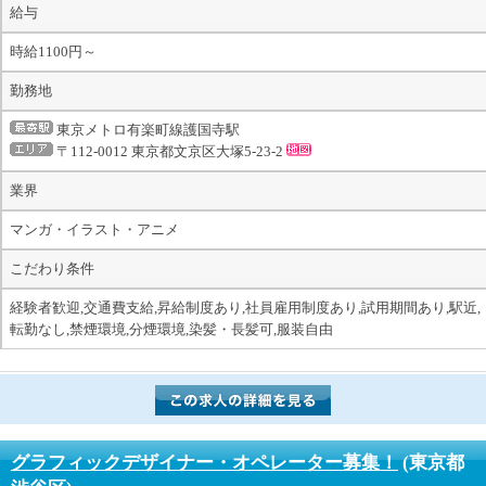
給与
時給1100円～
勤務地
東京メトロ有楽町線護国寺駅
〒112-0012 東京都文京区大塚5-23-2
業界
マンガ・イラスト・アニメ
こだわり条件
経験者歓迎,交通費支給,昇給制度あり,社員雇用制度あり,試用期間あり,駅近,
転勤なし,禁煙環境,分煙環境,染髪・長髪可,服装自由
グラフィックデザイナー・オペレーター募集！
(東京都