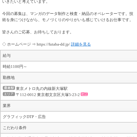
いきたいと考えています。
今回の募集は、マンガのデータ制作と検査・納品のオペレーターです。技
術を身につけながら、モノづくりのやりがいも感じていけるお仕事です。
皆さんのご応募、お待ちしております。
◇ ホームページ ⇒ https://futaba-dd.jp/
詳細を見る
給与
時給1100円～
勤務地
東京メトロ丸の内線新大塚駅
〒112-0012 東京都文京区大塚5-23-2
業界
グラフィックDTP・広告
こだわり条件