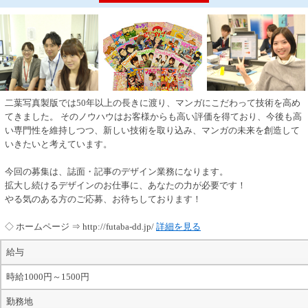
二葉写真製版では50年以上の長きに渡り、マンガにこだわって技術を高め
てきました。 そのノウハウはお客様からも高い評価を得ており、今後も高
い専門性を維持しつつ、新しい技術を取り込み、マンガの未来を創造して
いきたいと考えています。
今回の募集は、誌面・記事のデザイン業務になります。
拡大し続けるデザインのお仕事に、あなたの力が必要です！
やる気のある方のご応募、お待ちしております！
◇ ホームページ ⇒ http://futaba-dd.jp/
詳細を見る
給与
時給1000円～1500円
勤務地