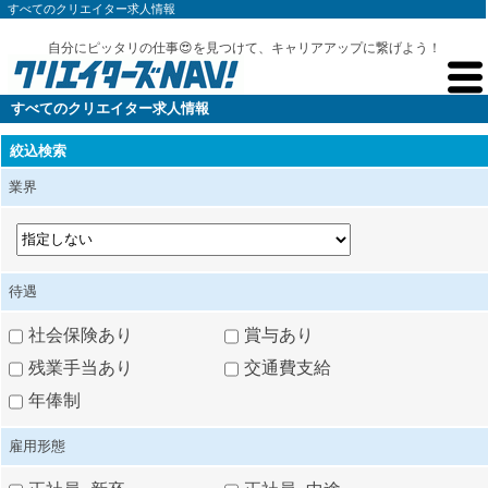
すべてのクリエイター求人情報
自分にピッタリの仕事😍を見つけて、キャリアアップに繋げよう！
すべてのクリエイター求人情報
絞込検索
業界
待遇
社会保険あり
賞与あり
残業手当あり
交通費支給
年俸制
雇用形態