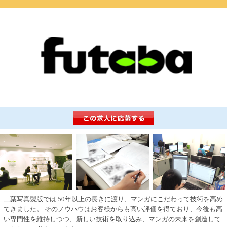
二葉写真製版では 50年以上の長きに渡り、マンガにこだわって技術を高め
てきました。 そのノウハウはお客様からも高い評価を得ており、今後も高
い専門性を維持しつつ、新しい技術を取り込み、マンガの未来を創造して