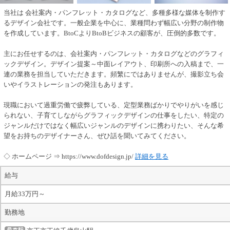
当社は 会社案内・パンフレット・カタログなど、多種多様な媒体を制作す
るデザイン会社です。一般企業を中心に、業種問わず幅広い分野の制作物
を作成しています。BtoCよりBtoBビジネスの顧客が、圧倒的多数です。
主にお任せするのは、会社案内・パンフレット・カタログなどのグラフィ
ックデザイン。デザイン提案～中面レイアウト、印刷所への入稿まで、一
連の業務を担当していただきます。頻繁にではありませんが、撮影立ち会
いやイラストレーションの発注もあります。
現職において過重労働で疲弊している、定型業務ばかりでやりがいを感じ
られない、子育てしながらグラフィックデザインの仕事をしたい、特定の
ジャンルだけではなく幅広いジャンルのデザインに携わりたい、そんな希
望をお持ちのデザイナーさん、ぜひ話を聞いてみてください。
◇ ホームページ ⇒ https://www.dofdesign.jp/
詳細を見る
給与
月給33万円～
勤務地