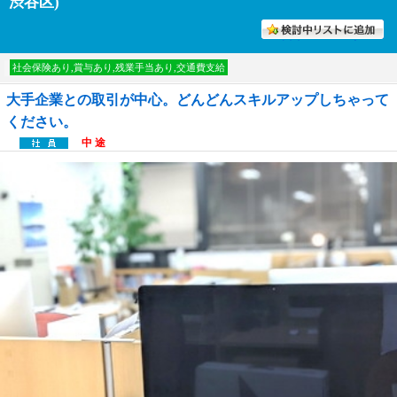
渋谷区)
討中リストに入れる
社会保険あり,賞与あり,残業手当あり,交通費支給
大手企業との取引が中心。どんどんスキルアップしちゃって
ください。
中 途