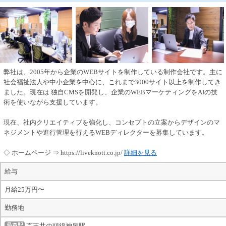
弊社は、2005年から企業のWEBサイトを制作している制作会社です。主に
社会福祉法人や中小企業を中心に、これまで3000サイト以上を制作してき
ました。現在は 独自CMSを開発し、企業のWEBマーケティングをAIの技
術を使いながら支援しています。
現在、社内クリエイティブを強化し、コンセプトの立案からデザインのマ
ネジメントや進行管理を行えるWEBディレクターを募集しています。
◇ ホームページ ⇒ https://liveknott.co.jp/
詳細を見る
給与
月給25万円〜
勤務地
京王井の頭線神泉駅