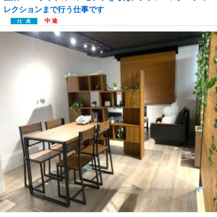
レクションまで行う仕事です
中 途