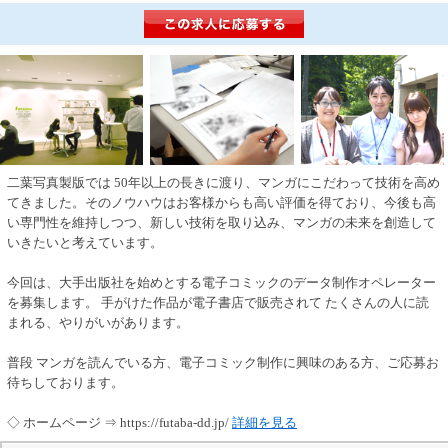
二葉写真製版では 50年以上の長きに渡り、マンガにこだわって技術を高め
てきました。そのノウハウはお客様からも高い評価を得ており、今後も高
い専門性を維持しつつ、新しい技術を取り込み、マンガの未来を創造して
いきたいと考えています。
今回は、大手出版社を始めとする電子コミックのデータ制作オペレーター
を募集します。 手がけた作品が電子書店で販売されて たくさんの人に読
まれる、やりがいがあります。
普段 マンガを読んでいる方、電子コミック制作に興味のある方、ご応募お
待ちしております。
◇ ホームページ ⇒ https://futaba-dd.jp/
詳細を見る