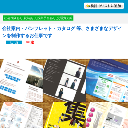
討中リストに入れる
社会保険あり,賞与あり,残業手当あり,交通費支給
会社案内・パンフレット・カタログ 等、さまざまなデザイ
ンを制作するお仕事です
中 途